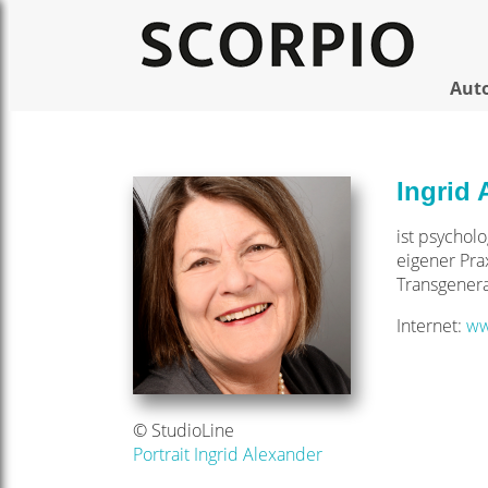
Aut
Ingrid 
ist psychol
eigener Pra
Transgenera
Internet:
ww
© StudioLine
Portrait Ingrid Alexander