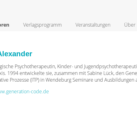
oren
Verlagsprogramm
Veranstaltungen
Über 
Alexander
ogische Psychotherapeutin, Kinder- und Jugendpsychotherapeut
xis. 1994 entwickelte sie, zusammen mit Sabine Lück, den Gener
tive Prozesse (ITP) in Wendeburg Seminare und Ausbildungen 
w.generation-code.de