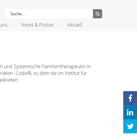
uns
News & Presse
Aktuell
in und Systemische Familientherapeutin in
ation- Code®, zu dem sie im Institut für
anbieten.