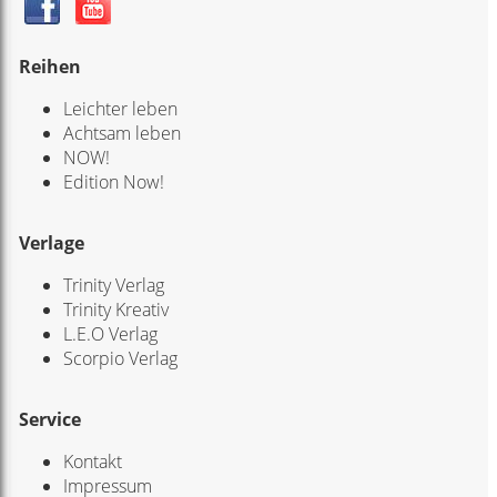
Reihen
Leichter leben
Achtsam leben
NOW!
Edition Now!
Verlage
Trinity Verlag
Trinity Kreativ
L.E.O Verlag
Scorpio Verlag
Service
Kontakt
Impressum