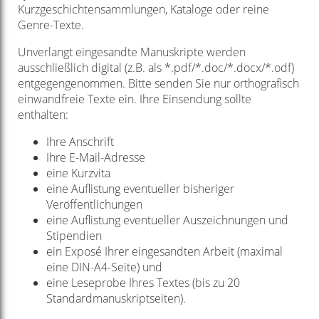
Kurzgeschichtensammlungen, Kataloge oder reine
Genre-Texte.
Unverlangt eingesandte Manuskripte werden
ausschließlich digital (z.B. als *.pdf/*.doc/*.docx/*.odf)
entgegengenommen. Bitte senden Sie nur orthografisch
einwandfreie Texte ein. Ihre Einsendung sollte
enthalten:
Ihre Anschrift
Ihre E-Mail-Adresse
eine Kurzvita
eine Auflistung eventueller bisheriger
Veröffentlichungen
eine Auflistung eventueller Auszeichnungen und
Stipendien
ein Exposé Ihrer eingesandten Arbeit (maximal
eine DIN-A4-Seite) und
eine Leseprobe Ihres Textes (bis zu 20
Standardmanuskriptseiten).