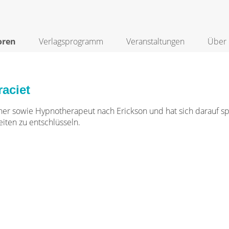
oren
Verlagsprogramm
Veranstaltungen
Über 
aciet
iner sowie Hypnotherapeut nach Erickson und hat sich darauf s
iten zu entschlüsseln.