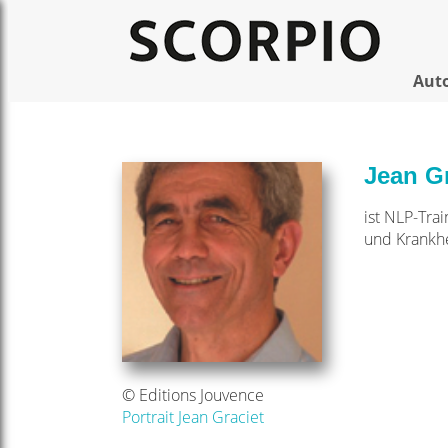
Aut
Jean Gr
ist NLP-Tra
und Krankhe
© Editions Jouvence
Portrait Jean Graciet