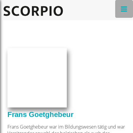
Frans Goetghebeur
Frans Goetghebeur war im Bildungswesen tätig und war