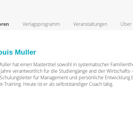
oren
Verlagsprogramm
Veranstaltungen
Über 
ouis Muller
Muller hat einen Mastertitel sowohl in systematischer Familienth
e Jahre verantwortlich für die Studiengänge and der Wirtschafts
chulungsleiter für Management und persönliche Entwicklung bei 
Training. Heute ist er als selbstständiger Coach tätig.