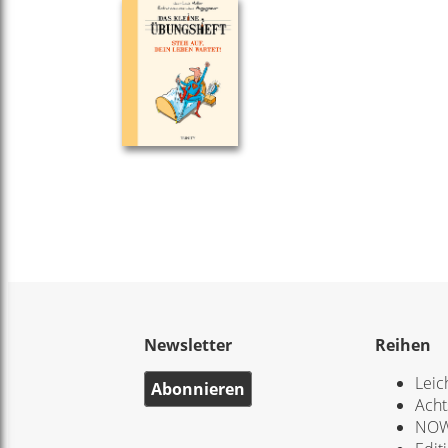
Newsletter
Reihen
Leic
Abonnieren
Acht
NOW