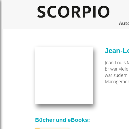
Aut
Jean-L
Jean-Louis 
Er war viel
war zudem S
Management-
Bücher und eBooks: