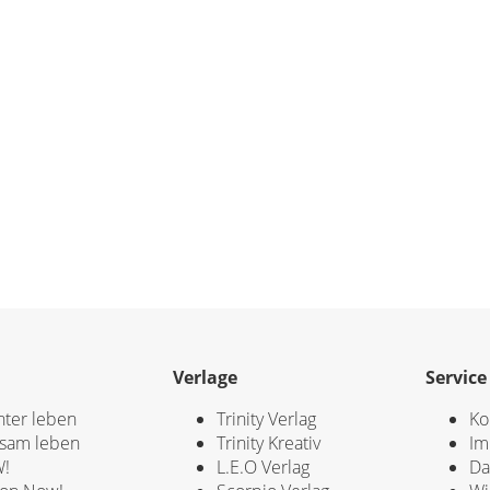
Verlage
Service
hter leben
Trinity Verlag
Ko
sam leben
Trinity Kreativ
Im
!
L.E.O Verlag
Da