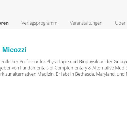
oren
Verlagsprogramm
Veranstaltungen
Über 
 Micozzi
dentlicher Professor für Physiologie und Biophysik an der Georg
geber von Fundamentals of Complementary & Alternative Medi
k zur alternativen Medizin. Er lebt in Bethesda, Maryland, und