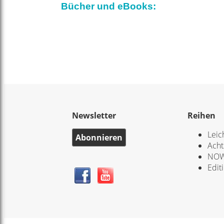
Bücher und eBooks:
Newsletter
Reihen
Leic
Abonnieren
Acht
NOW
Edit