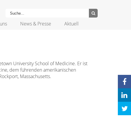
uns
News & Presse
Aktuell
etown University School of Medicine. Er ist
cine, dem führenden amerikanischen
 Rockport, Massachusetts.