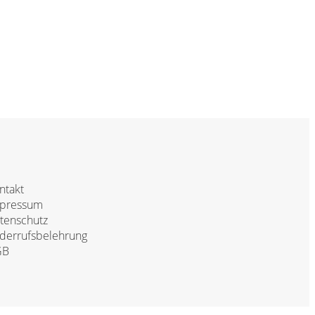
ntakt
pressum
tenschutz
derrufsbelehrung
GB