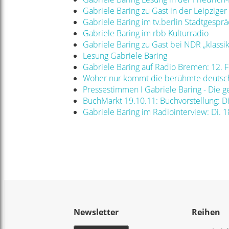
Gabriele Baring zu Gast in der Leipziger
Gabriele Baring im tv.berlin Stadtgesprä
Gabriele Baring im rbb Kulturradio
Gabriele Baring zu Gast bei NDR „klassik
Lesung Gabriele Baring
Gabriele Baring auf Radio Bremen: 12. F
Woher nur kommt die berühmte deutsche
Pressestimmen I Gabriele Baring - Die
BuchMarkt 19.10.11: Buchvorstellung: 
Gabriele Baring im Radiointerview: Di. 
Newsletter
Reihen