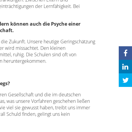
inträchtigungen der Lernfähigkeit. Bei
ern können auch die Psyche einer
chaft.
ür die Zukunft. Unsere heutige Geringschätzung
er wird missachtet. Den kleinen
ttel, ruhig. Die Schulen sind oft von
thin heruntergekommen.
iegs?
ären Gesellschaft und die im deutschen
as, was unsere Vorfahren geschehen ließen
ie viel sie gewusst haben, treibt uns immer
l Schuld finden, gelingt uns kein