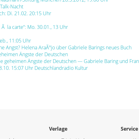
 Talk-Nacht
ch: Di. 21.02. 20:15 Uhr
 Ã la carte“: Mo. 30.01., 13 Uhr
eb., 11:05 Uhr
 Angst? Helena AraÃºjo über Gabriele Barings neues Buch
 geheimen Ängste der Deutschen
Die geheimen Ängste der Deutschen — Gabriele Baring und Fra
18.10. 15:07 Uhr Deutschlandradio Kultur
Verlage
Service