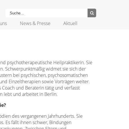
uns
News & Presse
Aktuell
 und psychotherapeutische Heilpraktikerin. Sie
en. Schwerpunktmäßig widmet sie sich der
ustern bei psychischen, psychosomatischen
und Einzeltherapien sowie Vorträgen weiter.
s Coach und Beraterin tätig und verfasst
 lebt und arbeitet in Berlin.
ie?
gödien des vergangenen Jahrhunderts. Sie
s. Es fällt ihnen schwer, Bindungen
krankungen. Zwischen Eltern und