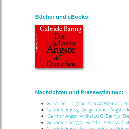
Bücher und eBooks:
Nachrichten und Pressestimmen:
G. Baring 'Die geheimen Ängste der Deu
Gabriele Baring 'Die geheimen Ängste 
'German Angst': Artikel zu G. Barings '
Gabriele Baring zu Gast bei Anne Will: 
Gabriele Baring Lesung in der Friedric