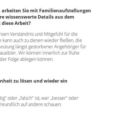
 arbeiten Sie mit Familienaufstellungen
e wissenswerte Details aus dem
diese Arbeit?
chsen Verständnis und Mitgefühl für die
e kann auch zu denen wieder fließen, die
eutung längst gestorbener Angehöriger für
ausibler. Wir können innerlich zur Ruhe
der Folge ablegen können.
heit zu lösen und wieder ein
ig" oder „falsch" ist, wer „besser" oder
 freundlich auf andere schauen.