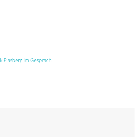
nk Plasberg im Gespräch