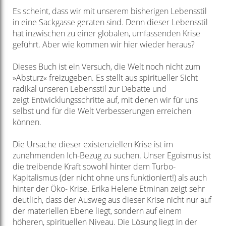
Es scheint, dass wir mit unserem bisherigen Lebensstil
in eine Sackgasse
geraten sind. Denn dieser Lebensstil
hat inzwischen zu einer globalen,
umfassenden Krise
geführt. Aber wie kommen wir hier wieder heraus?
Dieses Buch ist ein Versuch, die Welt noch nicht zum
»Absturz« freizugeben.
Es stellt aus spiritueller Sicht
radikal unseren Lebensstil zur Debatte und
zeigt
Entwicklungsschritte auf, mit denen wir für uns
selbst und für die Welt
Verbesserungen erreichen
können.
Die Ursache dieser existenziellen Krise ist im
zunehmenden Ich-Bezug zu
suchen. Unser Egoismus ist
die treibende Kraft sowohl hinter dem Turbo-
Kapitalismus (der nicht ohne uns funktioniert!) als auch
hinter der Öko-
Krise. Erika Helene Etminan zeigt sehr
deutlich, dass der Ausweg aus dieser
Krise nicht nur auf
der materiellen Ebene liegt, sondern auf einem
höheren,
spirituellen Niveau. Die Lösung liegt in der