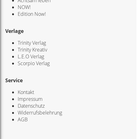
Achtsam leben
NOW!
Edition Now!
Verlage
Trinity Verlag
Trinity Kreativ
L.E.O Verlag
Scorpio Verlag
Service
Kontakt
Impressum
Datenschutz
Widerrufsbelehrung
AGB