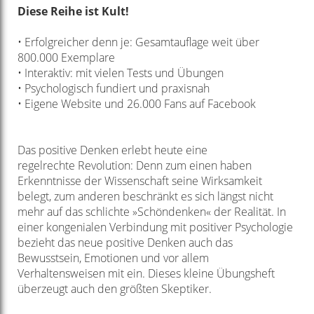
Diese Reihe ist Kult!
• Erfolgreicher denn je: Gesamtauflage
weit über
800.000 Exemplare
• Interaktiv: mit vielen Tests und Übungen
• Psychologisch fundiert und praxisnah
• Eigene Website und 26.000 Fans auf Facebook
Das positive Denken erlebt heute eine
regelrechte
Revolution: Denn zum einen haben
Erkenntnisse
der Wissenschaft seine Wirksamkeit
belegt, zum anderen
beschränkt es sich längst nicht
mehr auf das schlichte
»Schöndenken« der Realität. In
einer kongenialen Verbindung
mit positiver Psychologie
bezieht das neue
positive Denken auch das
Bewusstsein, Emotionen
und vor allem
Verhaltensweisen mit ein. Dieses kleine
Übungsheft
überzeugt auch den größten Skeptiker.