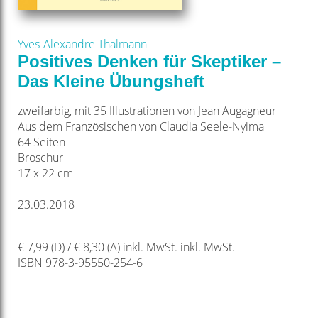
Yves-Alexandre Thalmann
Positives Denken für Skeptiker –
Das Kleine Übungsheft
zweifarbig, mit 35 Illustrationen von Jean Augagneur
Aus dem Französischen von Claudia Seele-Nyima
64 Seiten
Broschur
17 x 22 cm
23.03.2018
€ 7,99 (D) / € 8,30 (A) inkl. MwSt. inkl. MwSt.
ISBN 978-3-95550-254-6