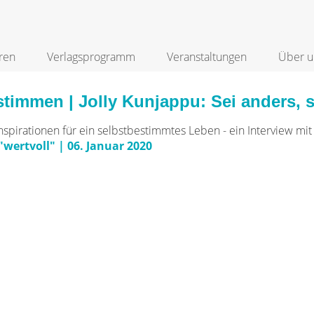
ren
Verlagsprogramm
Veranstaltungen
Über u
timmen | Jolly Kunjappu: Sei anders, s
'Inspirationen für ein selbstbestimmtes Leben - ein Interview mi
"wertvoll" | 06. Januar 2020