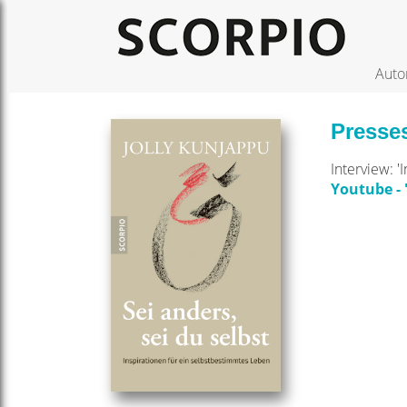
Auto
Presses
Interview: 
Youtube - 