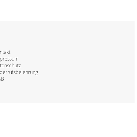
ntakt
pressum
tenschutz
derrufsbelehrung
GB