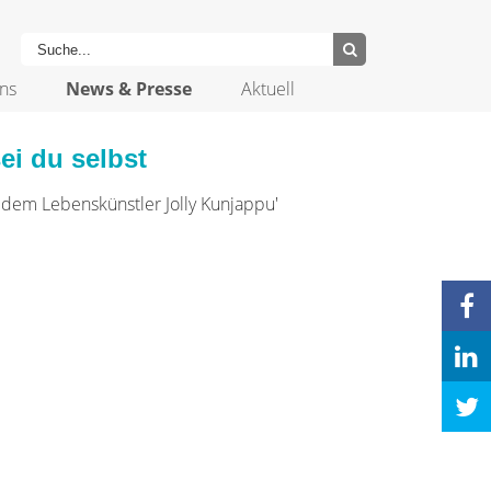
ns
News & Presse
Aktuell
ei du selbst
t dem Lebenskünstler Jolly Kunjappu'