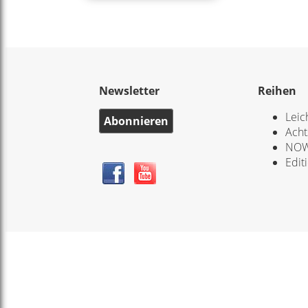
Newsletter
Reihen
Leic
Abonnieren
Acht
NOW
Edit