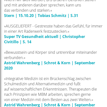
und mit anderen darüber sprechen, kann uns
das
verbinden und stärken.«
Stern | 15.10.20
| Tobias Schmitz
|
S.31
»AUSGELIEFERT - Gestresste haben das Gefühl, für immer
in einer Art Räderwerk festzustecken.«
Super TV Gesundheit aktuell
| Christopher
Civitillo
| S. 14
»Bewusstsein und Körper sind untrennbar miteinander
verbunden.«
Astrid Wahrenberg | Schrot & Korn | September
2020
»Integrative Medizin ist ein Brückenschlag zwischen
Schulmedizin und Alternativmedizin und fußt
auf
wissenschaftlichen Erkenntnissen. Therapeuten die
nach Prinzipien wie MBM arbeiten, sprechen gerne
von
einer Medizin mit dem Besten aus zwei Welten.«
Astrid Wahrenberg | Schrot & Korn | September