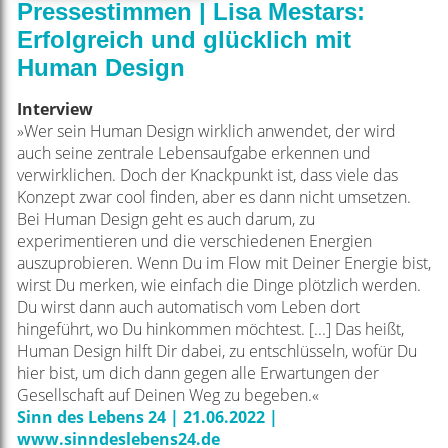
Pressestimmen | Lisa Mestars:
Erfolgreich und glücklich mit
Human Design
Interview
»Wer sein Human Design wirklich anwendet, der wird
auch seine zentrale Lebensaufgabe erkennen und
verwirklichen. Doch der Knackpunkt ist, dass viele das
Konzept zwar cool finden, aber es dann nicht umsetzen.
Bei Human Design geht es auch darum, zu
experimentieren und die verschiedenen Energien
auszuprobieren. Wenn Du im Flow mit Deiner Energie bist,
wirst Du merken, wie einfach die Dinge plötzlich werden.
Du wirst dann auch automatisch vom Leben dort
hingeführt, wo Du hinkommen möchtest. [...] Das heißt,
Human Design hilft Dir dabei, zu entschlüsseln, wofür Du
hier bist, um dich dann gegen alle Erwartungen der
Gesellschaft auf Deinen Weg zu begeben.«
Sinn des Lebens 24 | 21.06.2022 |
www.sinndeslebens24.de