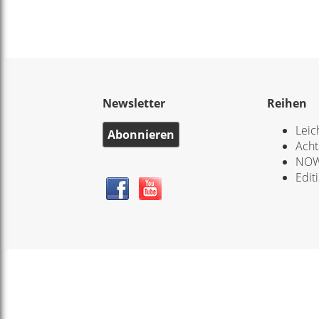
Newsletter
Reihen
Leic
Abonnieren
Acht
NOW
Edit