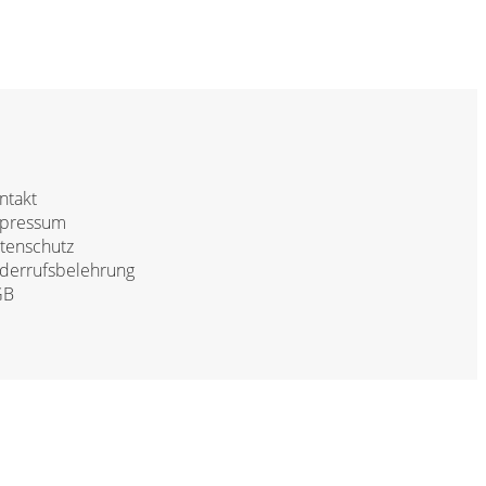
ntakt
pressum
tenschutz
derrufsbelehrung
GB