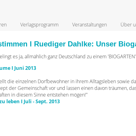
ren
Verlagsprogramm
Veranstaltungen
Über u
stimmen I Ruediger Dahlke: Unser Biog
gelingt es ja, allmählich ganz Deutschland zu einem 'BIOGARTEN' 
ume I Juni 2013
tellt die einzelnen Dorfbewohner in ihrem Alltagsleben sowie d
pt der Gemeinschaft vor und lassen einen davon träumen, dass
ften in diesem Sinne entstehen mögen!"
u leben I Juli - Sept. 2013