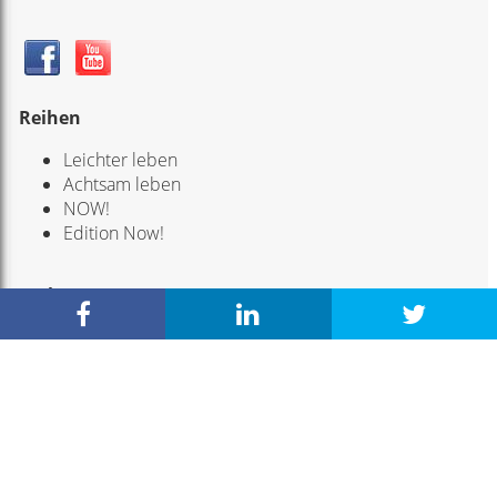
Reihen
Leichter leben
Achtsam leben
NOW!
Edition Now!
Verlage
Trinity Verlag
Trinity Kreativ
L.E.O Verlag
Scorpio Verlag
Service