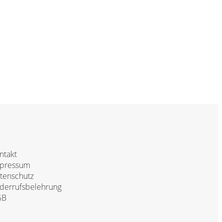
ntakt
pressum
tenschutz
derrufsbelehrung
GB