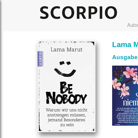
Auto
Lama M
Ausgabe