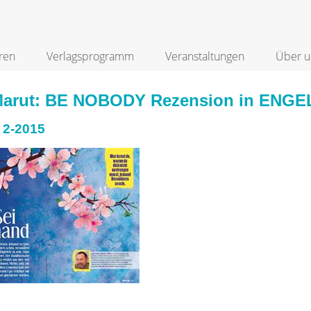
ren
Verlagsprogramm
Veranstaltungen
Über u
arut: BE NOBODY Rezension in ENG
 2-2015