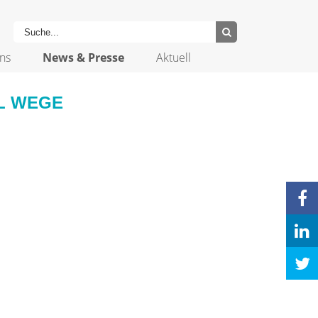
ns
News & Presse
Aktuell
EL WEGE