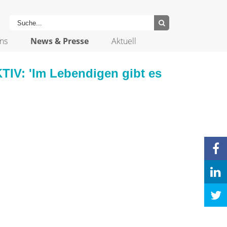
ns
News & Presse
Aktuell
IV: 'Im Lebendigen gibt es