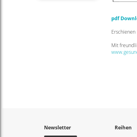
pdf Down
Erschienen
Mit freundl
www.gesund
Newsletter
Reihen