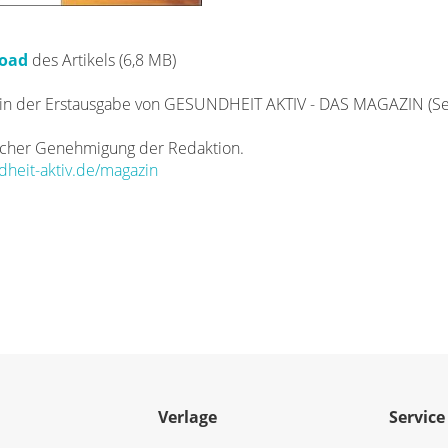
load
des Artikels (6,8 MB)
in der Erstausgabe von GESUNDHEIT AKTIV - DAS MAGAZIN (S
icher Genehmigung der Redaktion.
heit-aktiv.de/magazin
Verlage
Service