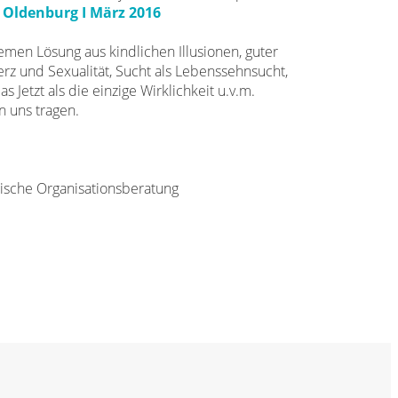
Oldenburg I März 2016
hemen Lösung aus kindlichen Illusionen, guter
erz und Sexualität, Sucht als Lebenssehnsucht,
s Jetzt als die einzige Wirklichkeit u.v.m.
in uns tragen.
mische Organisationsberatung