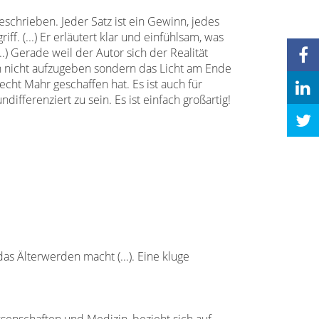
eschrieben. Jeder Satz ist ein Gewinn, jedes
iff. (...) Er erläutert klar und einfühlsam, was
..)
Gerade weil der Autor sich der Realität
h nicht aufzugeben sondern das Licht am Ende
recht Mahr geschaffen hat.
Es ist auch für
fferenziert zu sein. Es ist einfach großartig!
as Älterwerden macht (...). Eine kluge