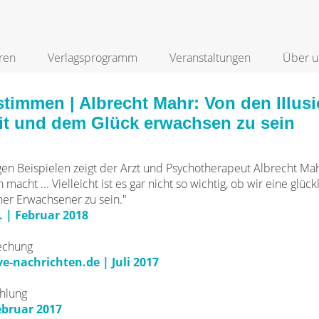
ren
Verlagsprogramm
Veranstaltungen
Über u
timmen | Albrecht Mahr: Von den Illusi
it und dem Glück erwachsen zu sein
gen Beispielen zeigt der Arzt und Psychotherapeut Albrecht Ma
macht ... Vielleicht ist es gar nicht so wichtig, ob wir eine glück
cher Erwachsener zu sein."
. | Februar 2018
echung
ve-nachrichten.de | Juli 2017
hlung
ebruar 2017