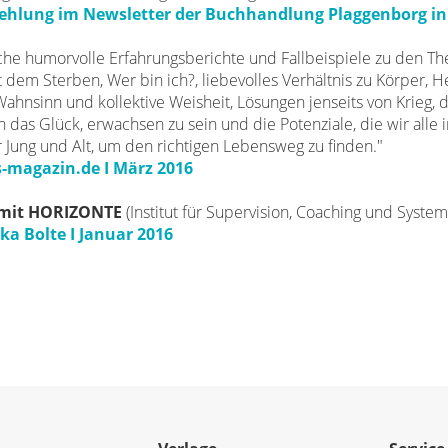
hlung im Newsletter der Buchhandlung Plaggenborg in 
reiche humorvolle Erfahrungsberichte und Fallbeispiele zu den T
dem Sterben, Wer bin ich?, liebevolles Verhältnis zu Körper, H
Wahnsinn und kollektive Weisheit, Lösungen jenseits von Krieg, da
 das Glück, erwachsen zu sein und die Potenziale, die wir alle 
r Jung und Alt, um den richtigen Lebensweg zu finden."
-magazin.de I März 2016
 mit HORIZONTE
(Institut für Supervision, Coaching und Syste
ka Bolte I Januar 2016