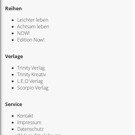
Reihen
Leichter leben
Achtsam leben
NOW!
Edition Now!
Verlage
Trinity Verlag
Trinity Kreativ
L.E.O Verlag
Scorpio Verlag
Service
Kontakt
Impressum
Datenschutz