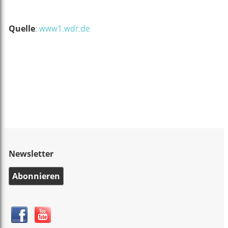
Quelle
:
www1.wdr.de
Newsletter
Abonnieren