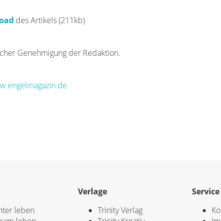
oad
des Artikels (211kb)
icher Genehmigung der Redaktion.
w.engelmagazin.de
Verlage
Service
hter leben
Trinity Verlag
Ko