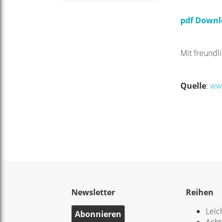
pdf Downl
Mit freundl
Quelle
:
ww
Newsletter
Reihen
Leic
Abonnieren