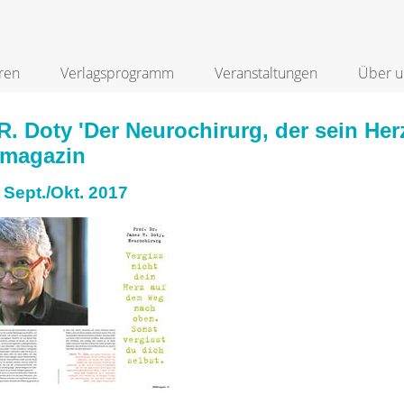
ren
Verlagsprogramm
Veranstaltungen
Über u
. Doty 'Der Neurochirurg, der sein Her
magazin
Sept./Okt. 2017