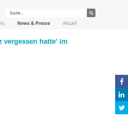
ns
News & Presse
Aktuell
z vergessen hatte' im