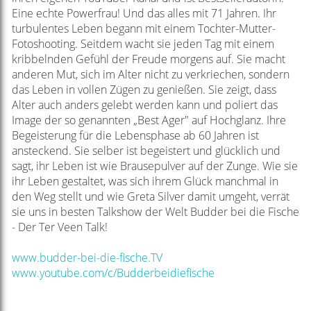
Eine echte Powerfrau! Und das alles mit 71 Jahren. Ihr
turbulentes Leben begann mit einem Tochter-Mutter-
Fotoshooting. Seitdem wacht sie jeden Tag mit einem
kribbelnden Gefühl der Freude morgens auf. Sie macht
anderen Mut, sich im Alter nicht zu verkriechen, sondern
das Leben in vollen Zügen zu genießen. Sie zeigt, dass
Alter auch anders gelebt werden kann und poliert das
Image der so genannten „Best Ager" auf Hochglanz. Ihre
Begeisterung für die Lebensphase ab 60 Jahren ist
ansteckend. Sie selber ist begeistert und glücklich und
sagt, ihr Leben ist wie Brausepulver auf der Zunge. Wie sie
ihr Leben gestaltet, was sich ihrem Glück manchmal in
den Weg stellt und wie Greta Silver damit umgeht, verrät
sie uns in besten Talkshow der Welt Budder bei die Fische
- Der Ter Veen Talk!
www.budder-bei-die-fische.TV
www.youtube.com/c/Budderbeidiefische