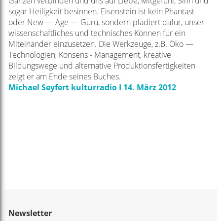
Ganzen verbinden und uns auf Liebe, Mitgefühl, Sinn und
sogar Heiligkeit besinnen. Eisenstein ist kein Phantast
oder New — Age — Guru, sondern plädiert dafür, unser
wissenschaftliches und technisches Können für ein
Miteinander einzusetzen. Die Werkzeuge, z.B. Öko —
Technologien, Konsens - Management, kreative
Bildungswege und alternative Produktionsfertigkeiten
zeigt er am Ende seines Buches.
Michael Seyfert kulturradio I 14. März 2012
Newsletter