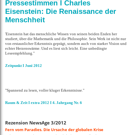
Pressestimmen I Charles
Eisenstein: Die Renaissance der
Menschheit
'Eisenstein hat das menschliche Wissen von seinen beiden Enden her
studiert, über die Mathematik und die Philosophie. Sein Werk ist nicht nur
von erstaunlicher Erkenntnis geprägt, sondern auch von starker Vision und
echter Herzenswärme. Und es liest sich leicht. Eine unbedingte
Leseempfehlung."
Zeitpunkt I Juni 2012
"Spannend zu lesen, voller kluger Erkenntnisse."
Raum & Zeit I extra 2012 I 4. Jahrgang Nr. 6
Rezension NewsAge 3/2012
Fern vom Paradies.
Die Ursache der globalen Krise