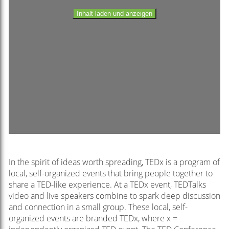
Inhalt laden und anzeigen
In the spirit of ideas worth spreading, TEDx is a program of
local, self-organized events that bring people together to
share a TED-like experience. At a TEDx event, TEDTalks
video and live speakers combine to spark deep discussion
and connection in a small group. These local, self-
organized events are branded TEDx, where x =