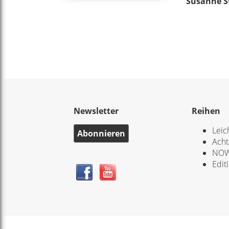
Susanne S
Newsletter
Reihen
Leic
Abonnieren
Acht
NOW
Edit