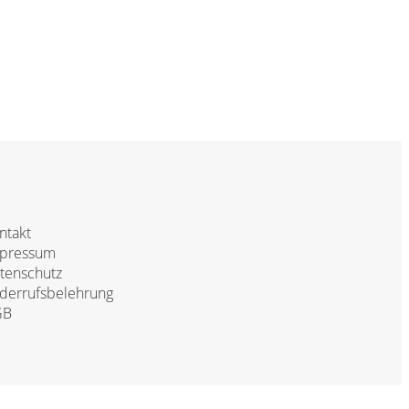
ntakt
pressum
tenschutz
derrufsbelehrung
GB