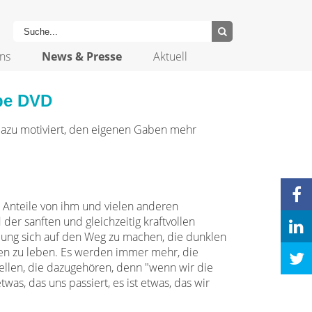
ns
News & Presse
Aktuell
abe DVD
dazu motiviert, den eigenen Gaben mehr
 Anteile von ihm und vielen anderen
der sanften und gleichzeitig kraftvollen
ung sich auf den Weg zu machen, die dunklen
sen zu leben. Es werden immer mehr, die
ellen, die dazugehören, denn "wenn wir die
twas, das uns passiert, es ist etwas, das wir