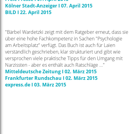
Kölner Stadt-Anzeiger I 07. April 2015
BILD I 22. April 2015
"Bärbel Wardetzki zeigt mit dem Ratgeber erneut, dass sie
über eine hohe Fachkompetenz in Sachen "Psychologie
am Arbeitsplatz" verfügt. Das Buch ist auch für Laien
verständlich geschrieben, klar strukturiert und gibt wie
versprochen viele praktische Tipps für den Umgang mit
Narzissten - aber es enthält auch Ratschläge ..."
Mitteldeutsche Zeitung I 02. März 2015
Frankfurter Rundschau I 02. März 2015
express.de I 03. März 2015