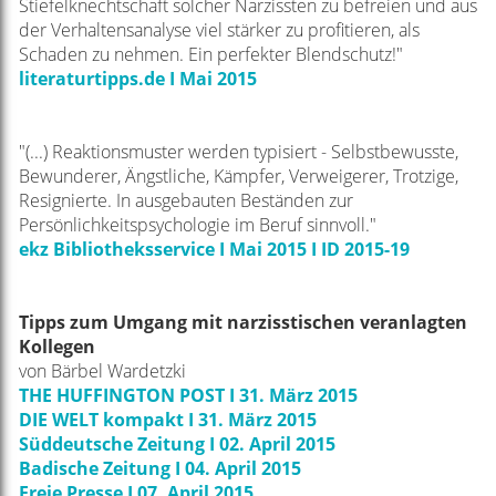
Stiefelknechtschaft solcher Narzissten zu befreien und aus
der Verhaltensanalyse viel stärker zu profitieren, als
Schaden zu nehmen. Ein perfekter Blendschutz!"
literaturtipps.de I Mai 2015
"(...) Reaktionsmuster werden typisiert - Selbstbewusste,
Bewunderer, Ängstliche, Kämpfer, Verweigerer, Trotzige,
Resignierte. In ausgebauten Beständen zur
Persönlichkeitspsychologie im Beruf sinnvoll."
ekz Bibliotheksservice I Mai 2015 I ID 2015-19
Tipps zum Umgang mit narzisstischen veranlagten
Kollegen
von Bärbel Wardetzki
THE HUFFINGTON POST I 31. März 2015
DIE WELT kompakt I 31. März 2015
Süddeutsche Zeitung I 02. April 2015
Badische Zeitung I 04. April 2015
Freie Presse I 07. April 2015