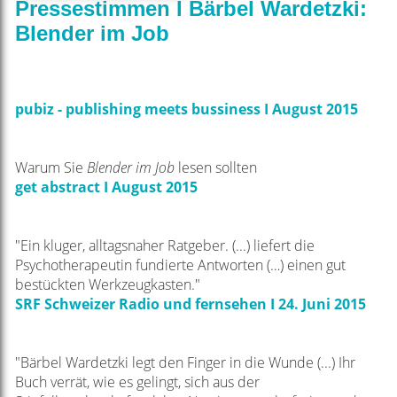
Pressestimmen I Bärbel Wardetzki:
Blender im Job
pubiz - publishing meets bussiness I August 2015
Warum Sie
Blender im Job
lesen sollten
get abstract I August 2015
"Ein kluger, alltagsnaher Ratgeber. (...)
liefert die
Psychotherapeutin fundierte Antworten (…) einen gut
bestückten Werkzeugkasten."
SRF Schweizer Radio und fernsehen I 24. Juni 2015
"Bärbel Wardetzki legt den Finger in die Wunde (...) Ihr
Buch verrät, wie es gelingt, sich aus der