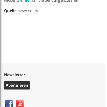
Klicken Sie
hier
um die Sendung anzusehen
Quelle
: www.ndr.de
Newsletter
Abonnieren