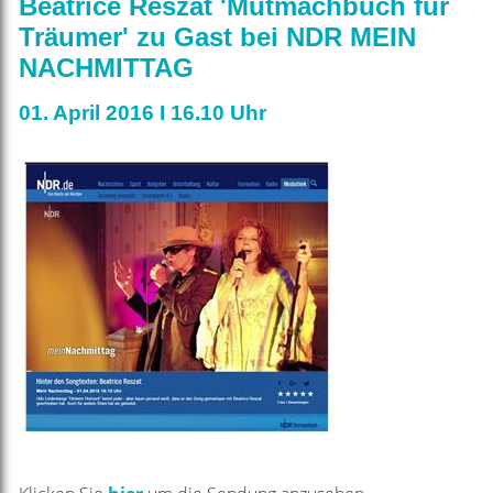
Beatrice Reszat 'Mutmachbuch für
Träumer' zu Gast bei NDR MEIN
NACHMITTAG
01. April 2016 I 16.10 Uhr