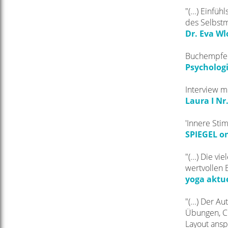
"(...) Einf
des Selbstm
Dr. Eva Wl
Buchempfe
Psychologi
Interview mi
Laura I Nr.
'Innere Sti
SPIEGEL on
"(...) Die 
wertvollen B
yoga aktuel
"(...) Der 
Übungen, Ch
Layout ansp