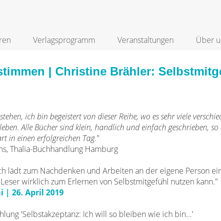
ren
Verlagsprogramm
Veranstaltungen
Über u
timmen | Christine Brähler: Selbstmit
stehen, ich bin begeistert von dieser Reihe, wo es sehr viele versch
eben. Alle Bücher sind klein, handlich und einfach geschrieben, so 
rt in einen erfolgreichen Tag.
"
hs, Thalia-Buchhandlung Hamburg
Buch lädt zum Nachdenken und Arbeiten an der eigene Person ei
 Leser wirklich zum Erlernen von Selbstmitgefühl nutzen kann."
| 26. April 2019
ng 'Selbstakzeptanz: Ich will so bleiben wie ich bin...'