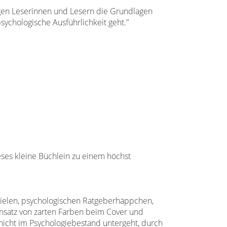
nigen Leserinnen und Lesern die Grundlagen
ychologische Ausführlichkeit geht."
ieses kleine Büchlein zu einem höchst
ispielen, psychologischen Ratgeberhäppchen,
insatz von zarten Farben beim Cover und
nicht im Psychologiebestand untergeht, durch