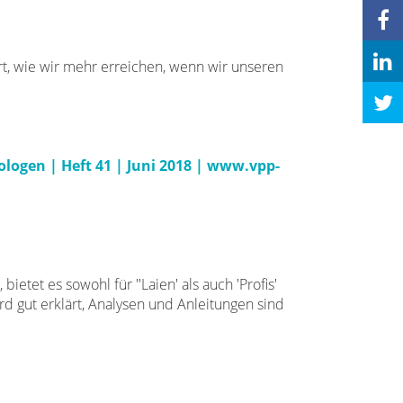
lärt, wie wir mehr erreichen, wenn wir unseren
logen | Heft 41 | Juni 2018
|
www.vpp-
ietet es sowohl für ''Laien' als auch 'Profis'
d gut erklärt, Analysen und Anleitungen sind