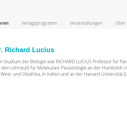
oren
Verlagsprogramm
Veranstaltungen
Über 
r. Richard Lucius
 Studium der Biologie war RICHARD LUCIUS Professor für Para
r den Lehrstuhl für Molekulare Parasitologie an der Humboldt-Uni
West- und Ostafrika, in Indien und an der Harvard Universität (