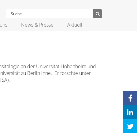
uns
News & Presse
Aktuell
sitologie an der Universität Hohenheim und
versität zu Berlin inne. Er forschte unter
USA).