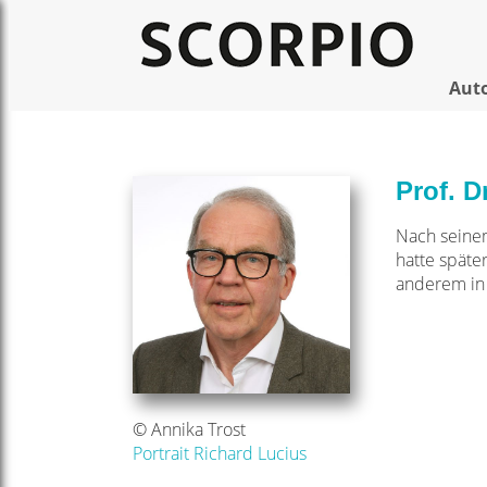
Aut
Prof. D
Nach seinem
hatte späte
anderem in 
© Annika Trost
Portrait Richard Lucius