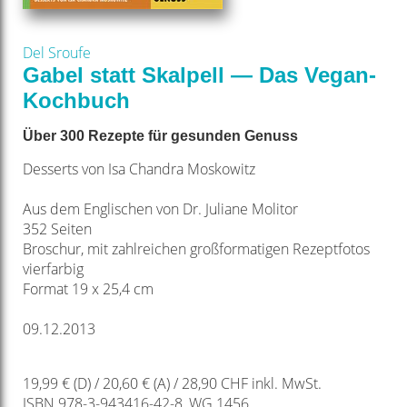
Del Sroufe
Gabel statt Skalpell — Das Vegan-
Kochbuch
Über 300 Rezepte für gesunden Genuss
Desserts von Isa Chandra Moskowitz
Aus dem Englischen von Dr. Juliane Molitor
352 Seiten
Broschur, mit zahlreichen großformatigen Rezeptfotos
vierfarbig
Format 19 x 25,4 cm
09.12.2013
19,99 € (D) / 20,60 € (A) / 28,90 CHF inkl. MwSt.
ISBN 978-3-943416-42-8, WG 1456