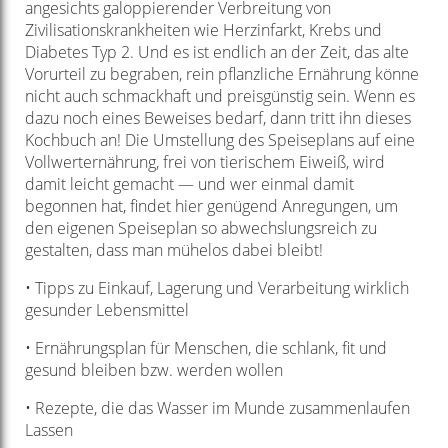
angesichts galoppierender Verbreitung von
Zivilisationskrankheiten wie Herzinfarkt, Krebs und
Diabetes Typ 2. Und es ist endlich an der Zeit, das alte
Vorurteil zu begraben, rein pflanzliche Ernährung könne
nicht auch schmackhaft und preisgünstig sein. Wenn es
dazu noch eines Beweises bedarf, dann tritt ihn dieses
Kochbuch an! Die Umstellung des Speiseplans auf eine
Vollwerternährung, frei von tierischem Eiweiß, wird
damit leicht gemacht — und wer einmal damit
begonnen hat, findet hier genügend Anregungen, um
den eigenen Speiseplan so abwechslungsreich zu
gestalten, dass man mühelos dabei bleibt!
• Tipps zu Einkauf, Lagerung und Verarbeitung wirklich
gesunder Lebensmittel
• Ernährungsplan für Menschen, die schlank, fit und
gesund bleiben bzw. werden wollen
• Rezepte, die das Wasser im Munde zusammenlaufen
Lassen