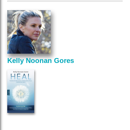
Kelly Noonan Gores