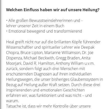
Welchen Einfluss
haben wir auf
unsere Heilung?
• Alle großen Bewusstseinslehrerinnen und -
lehrer
unserer Zeit in einem Buch
• Emotional bewegend und transformierend
Heal greift nicht nur auf die brillanten Köpfe führender
Wissenschaftler
und spiritueller Lehrer wie Deepak
Chopra, Bruce Lipton, Marianne
Williamson, Dr. Joe
Dispenza, Michael Beckwith, Gregg Braden, Anita
Moorjani,
David R. Hamilton, Anthony William u.v.m.
zurück, sondern folgt auch drei
Menschen mit
erschütternden Diagnosen auf ihren individuellen
Heilungswegen,
die unser bisheriges Glaubenssystem in
Bezug auf Heilung außer Kraft
setzen. Durch diese drei
inspirierenden und emotionalen Geschichten
erfahren
wir, was funktioniert und was nicht – und
warum.
Tatsache ist, dass wir mehr Kontrolle über unsere