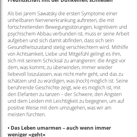
Freundschaft mit der Dunkelheit schließen
Als bei Jarem Sawatsky die ersten Symptome einer
unheilbaren Nervenerkrankung auftreten, die mit
fortschreitenden Bewegungsstörungen, kognitivem und
psychischem Abbau verbunden ist, muss er seine Arbeit
aufgeben und sich damit abfinden, dass sich sein
Gesundheitszustand stetig verschlechtern wird. Mithilfe
von Achtsamkeit, Liebe und Mitgefühl gelingt es ihm,
sich mit seinem Schicksal zu arrangieren: die Angst vor
dem, was kommt, zu überwinden, immer wieder
liebevoll loszulassen, was nicht mehr geht, und das zu
schätzen und zu würdigen, was (noch) möglich ist. Seine
berührende Geschichte zeigt, wie es möglich ist, mit
den Elefanten zu tanzen – der Schwere, den Ängsten
und dem Leiden mit Leichtigkeit zu begegnen, um auf
positive Weise mit dem umzugehen, was wir am
meisten fürchten.
• Das Leben umarmen – auch wenn immer
weniger »geht«