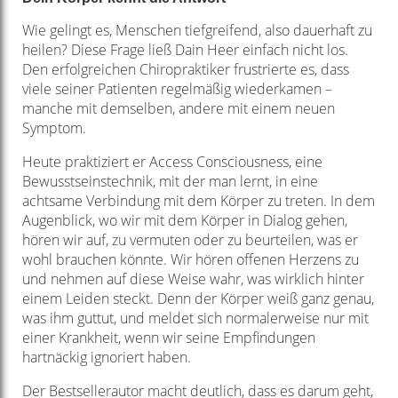
Wie gelingt es, Menschen tiefgreifend, also dauerhaft zu
heilen? Diese Frage ließ Dain Heer einfach nicht los.
Den erfolgreichen Chiropraktiker frustrierte es, dass
viele seiner Patienten regelmäßig wiederkamen –
manche mit demselben, andere mit einem neuen
Symptom.
Heute praktiziert er Access Consciousness, eine
Bewusstseinstechnik, mit der man lernt, in eine
achtsame Verbindung mit dem Körper zu treten. In dem
Augenblick, wo wir mit dem Körper in Dialog gehen,
hören wir auf, zu vermuten oder zu beurteilen, was er
wohl brauchen könnte. Wir hören offenen Herzens zu
und nehmen auf diese Weise wahr, was wirklich hinter
einem Leiden steckt. Denn der Körper weiß ganz genau,
was ihm guttut, und meldet sich normalerweise nur mit
einer Krankheit, wenn wir seine Empfindungen
hartnäckig ignoriert haben.
Der Bestsellerautor macht deutlich, dass es darum geht,