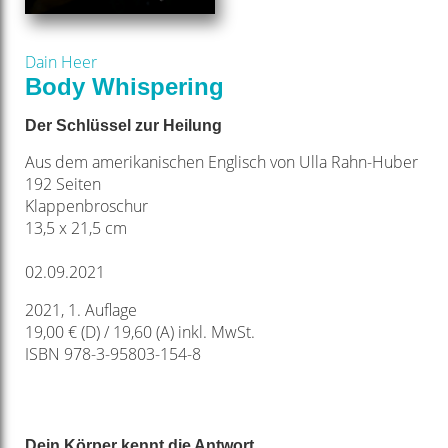
Dain Heer
Body Whispering
Der Schlüssel zur Heilung
Aus dem amerikanischen Englisch von Ulla Rahn-Huber
192 Seiten
Klappenbroschur
13,5 x 21,5 cm
02.09.2021
2021, 1. Auflage
19,00 € (D) / 19,60 (A) inkl. MwSt.
ISBN 978-3-95803-154-8
Dein Körper kennt die Antwort