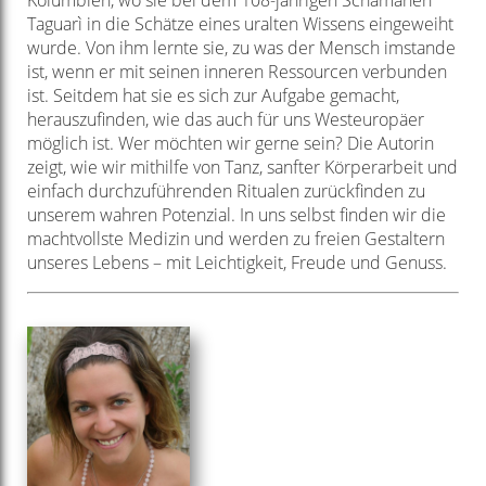
Kolumbien, wo sie bei dem 108-jährigen Schamanen
Taguarì in die Schätze eines uralten Wissens eingeweiht
wurde. Von ihm lernte sie, zu was der Mensch imstande
ist, wenn er mit seinen inneren Ressourcen verbunden
ist. Seitdem hat sie es sich zur Aufgabe gemacht,
herauszufinden, wie das auch für uns Westeuropäer
möglich ist. Wer möchten wir gerne sein? Die Autorin
zeigt, wie wir mithilfe von Tanz, sanfter Körperarbeit und
einfach durchzuführenden Ritualen zurückfinden zu
unserem wahren Potenzial. In uns selbst finden wir die
machtvollste Medizin und werden zu freien Gestaltern
unseres Lebens – mit Leichtigkeit, Freude und Genuss.