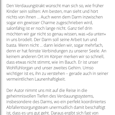
Den Verdauungstrakt wünscht man sich so, wie früher
Kinder sein sollten: Am besten, man sieht und hört
nichts von ihnen … Auch wenn dem Darm inzwischen
sogar ein gewisser Charme zugeschrieben wird,
salonfähig ist er noch lange nicht. Ganz tief drin
möchten wir gar nicht so genau wissen, was »da unten«
in uns brodelt. Der Darm soll seine Arbeit tun und
basta. Wenn nicht … dann leiden wir, sogar mehrfach,
denn er hat feinste Verbindungen zu unserer Seele. An
keinem anderen Ort im Körper merken wir so schnell,
dass etwas nicht stimmt, wie im Bauch. Er ist unser
Wohlfühlorgan und unser zweites Gehirn. Umso
wichtiger ist es, ihn zu verstehen – gerade auch in seiner
vermeintlichen Launenhaftigkeit.
Der Autor nimmt uns mit auf die Reise in die
geheimnisvollen Tiefen des Verdauungssystems,
insbesondere des Darms, wo ein perfekt koordiniertes
Abfallentsorgungsteam unermüdlich damit beschäftigt
ist, dass es uns gut geht. Daraus ergibt sich fast von