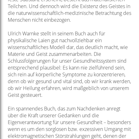
Teilchen. Und dennoch wird die Existenz des Geistes in
die naturwissenschaftlich-medizinische Betrachtung des
Menschen nicht einbezogen.
Ulrich Warnke stellt in seinem Buch auch für
physikalische Laien gut nachvollziehbar ein
wissenschaftliches Modell dar, das deutlich macht, wie
Materie und Geist zusammenarbeiten. Die
Schlussfolgerungen für unser Gesundheitssystem sind
entsprechend plausibel: Es kann nie zielführend sein,
sich rein auf körperliche Symptome zu konzentrieren,
denn ob wir gesund und vital sind, ob wir krank werden,
ob wir Heilung erfahren, wird maßgeblich von unserem
Geist gesteuert.
Ein spannendes Buch, das zum Nachdenken anregt
über die Kraft unserer Gedanken und die
Eigenverantwortung für unsere Gesundheit – besonders
wenn es um den sorglosen bzw. exzessiven Umgang mit
elektromagnetischen Störstrahlungen geht, denen der