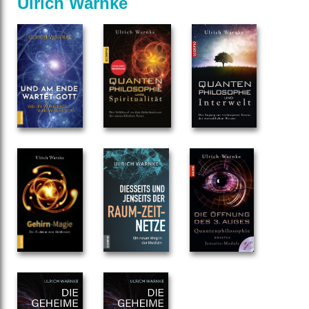
Ulrich Warnke