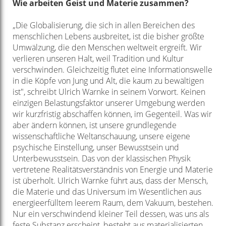
Wie arbeiten Geist und Materie zusammen?
„Die Globalisierung, die sich in allen Bereichen des
menschlichen Lebens ausbreitet, ist die bisher größte
Umwälzung, die den Menschen weltweit ergreift. Wir
verlieren unseren Halt, weil Tradition und Kultur
verschwinden. Gleichzeitig flutet eine Informationswelle
in die Köpfe von Jung und Alt, die kaum zu bewältigen
ist", schreibt Ulrich Warnke in seinem Vorwort. Keinen
einzigen Belastungsfaktor unserer Umgebung werden
wir kurzfristig abschaffen können, im Gegenteil. Was wir
aber ändern können, ist unsere grundlegende
wissenschaftliche Weltanschauung, unsere eigene
psychische Einstellung, unser Bewusstsein und
Unterbewusstsein. Das von der klassischen Physik
vertretene Realitätsverständnis von Energie und Materie
ist überholt. Ulrich Warnke führt aus, dass der Mensch,
die Materie und das Universum im Wesentlichen aus
energieerfülltem leerem Raum, dem Vakuum, bestehen.
Nur ein verschwindend kleiner Teil dessen, was uns als
feste Substanz erscheint, besteht aus materialisierten