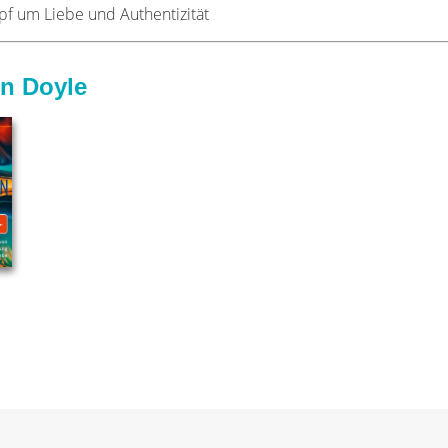
f um Liebe und Authentizität
n Doyle