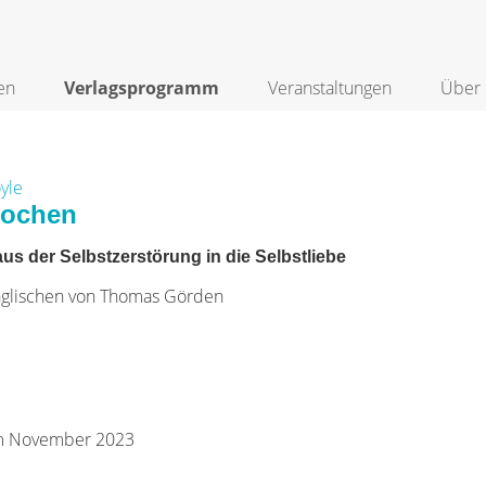
en
Verlagsprogramm
Veranstaltungen
Über 
yle
rochen
us der Selbstzerstörung in die Selbstliebe
glischen von Thomas Görden
im November 2023