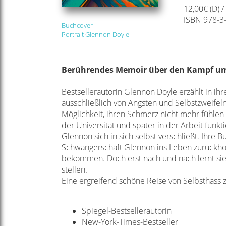
12,00€ (D) /
ISBN 978-3
Buchcover
Portrait Glennon Doyle
Berührendes Memoir über den Kampf um
Bestsellerautorin Glennon Doyle erzählt in i
ausschließlich von Ängsten und Selbstzweifeln
Möglichkeit, ihren Schmerz nicht mehr fühlen zu
der Universität und später in der Arbeit funkt
Glennon sich in sich selbst verschließt. Ihre 
Schwangerschaft Glennon ins Leben zurückholt.
bekommen.
Doch erst nach und nach lernt si
stellen.
Eine ergreifend schöne Reise von Selbsthass z
Spiegel-Bestsellerautorin
New-York-Times-Bestseller