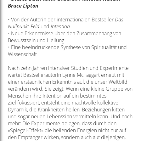
Bruce Lipton
• Von der Autorin der internationalen Bestseller
Das
Nullpunkt-Feld
und
Intention
• Neue Erkenntnisse über den Zusammenhang
von
Bewusstsein und Heilung
• Eine beeindruckende Synthese von Spiritualität
und
Wissenschaft
Nach zehn Jahren intensiver Studien und Experimente
wartet Bestsellerautorin Lynne
McTaggart erneut mit
einer erstaunlichen Erkenntnis auf, die unser Weltbild
verändern
wird. Sie zeigt: Wenn eine kleine Gruppe von
Menschen ihre Intention auf ein bestimmtes
Ziel
fokussiert, entsteht eine machtvolle kollektive
Dynamik, die Krankheiten heilen, Beziehungen
kitten
und sogar neuen Lebenssinn vermitteln kann. Und noch
mehr: Die Experimente belegen,
dass durch den
»Spiegel-Effekt« die heilenden Energien nicht nur auf
den Empfänger wirken,
sondern auch auf diejenigen,