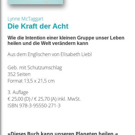
Lynne McTaggart
Die Kraft der Acht
Wie die Intention einer kleinen Gruppe unser Leben
heilen und die Welt verändern kann
Aus dem Englischen von Elisabeth Liebl
Geb. mit Schutzumschlag
352 Seiten
Format 13,5 x 21,5 cm
3. Auflage
€ 25,00 (D) / € 25,70 (A) inkl. MwSt.
ISBN 978-3-95550-271-3
»Dieses Buch kann
unseren Planeten heilen.«