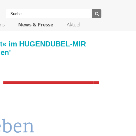
ns
News & Presse
Aktuell
 gut« im HUGENDUBEL-MIR
en'