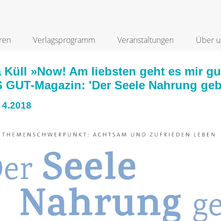
ren
Verlagsprogramm
Veranstaltungen
Über u
ia Küll »Now! Am liebsten geht es mir
 GUT-Magazin: 'Der Seele Nahrung geb
 4.2018