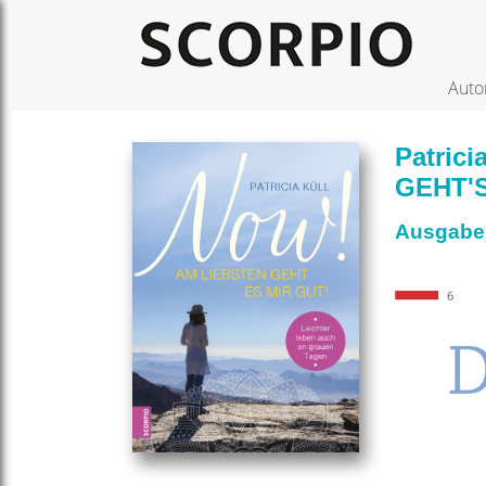
Auto
Patric
GEHT'S
Ausgabe