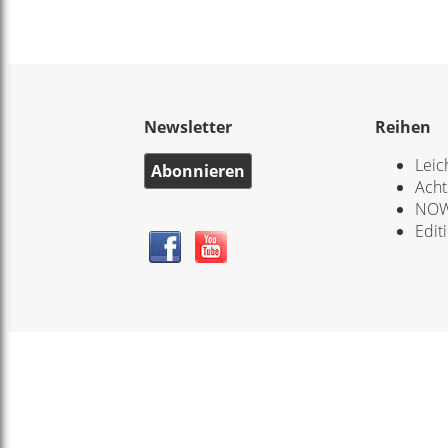
Newsletter
Reihen
Leic
Abonnieren
Acht
NOW
Edit