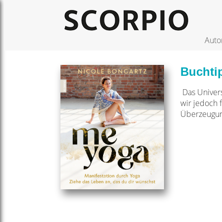
Auto
Buchti
Das Univers
wir jedoch 
Überzeugun