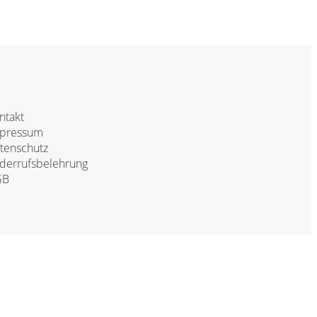
ntakt
pressum
tenschutz
derrufsbelehrung
GB