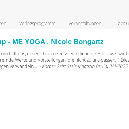
ren
Verlagsprogramm
Veranstaltungen
Über u
pp - ME YOGA , Nicole Bongartz
um hilft uns, unsere Träume zu verwirklichen. ? Alles, was wir b
fremde Werte und Vorstellungen, die nicht zu uns passen. ? Die
gen verwandeln... -
Körper Geist Seele Magazin Berlin, 3/4-2025 