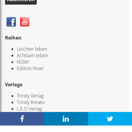
Reihen
Leichter leben
Achtsam leben
NOW!
Edition Now!
Verlage
Trinity Verlag
Trinity Kreativ
L.E.O Verlag
Scorpio Verlag
Service