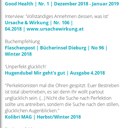
Good Health | Nr. 1 | Dezember 2018 - Januar 2019
Interview: 'Vollständiges Annehmen dessen, was ist'
Ursache & Wirkung | Nr. 106 |
04.2018
|
www.ursachewirkung.at
Buchempfehlung
Flaschenpost | Bücherinsel Dieburg | No 96 |
Winter 2018
'Unperfekt glücklich'
Hugendubel Mir geht's gut | Ausgabe 4.2018
"Perkektionisten mal die Ohren gespitzt: Euer Bestreben
ist total übertrieben, es sei denn ihr wollt partout
unglücklich sein. (...) Nicht die Suche nach Perfektion
sollte uns antreiben, sondern die Suche nach den stillen,
glücklichen Augenblicken."
Kolibri MAG | Herbst/Winter 2018