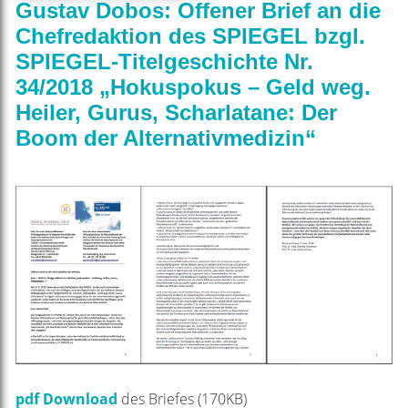
Gustav Dobos: Offener Brief an die
Chefredaktion des SPIEGEL bzgl.
SPIEGEL-Titelgeschichte Nr.
34/2018 „Hokuspokus – Geld weg.
Heiler, Gurus, Scharlatane: Der
Boom der Alternativmedizin“
pdf Download
des Briefes (170KB)