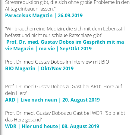
Stressreduktion gibt, die sich ohne große Probleme in den
Alltag einbauen lassen."
Paracelsus Magazin | 26.09.2019
'Wir brauchen eine Medizin, die sich mit dem Lebensstil
befasst und nicht nur schlaue Ratschläge gibt'
Prof. Dr. med. Gustav Dobos im Gespräch mit ma
vie
Magazin | ma vie | Sep/Okt 2019
Prof. Dr. med Gustav Dobos im Interview mit BIO
B
IO Magazin |
O
kt/Nov 2019
Prof. Dr. med Gustav Dobos zu Gast bei ARD: 'Höre auf
dein Herz'
ARD | Live nach neun | 20. August 2019
Prof. Dr. med. Gustav Dobos zu Gast bei WDR: 'So bleibt
das Herz gesund'
WDR | Hier und heute| 08. August 2019