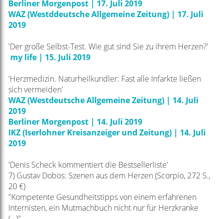
Berliner Morgenpost | 17. Juli 2019
WAZ (Westddeutsche Allgemeine Zeitung) | 17. Juli
2019
'Der große Selbst-Test. Wie gut sind Sie zu ihrem Herzen?'
my life | 15. Juli 2019
'Herzmedizin. Naturheilkundler: Fast alle Infarkte ließen
sich vermeiden'
WAZ (Westdeutsche Allgemeine Zeitung) | 14. Juli
2019
Berliner Morgenpost | 14. Juli 2019
IKZ (Iserlohner Kreisanzeiger und Zeitung) | 14. Juli
2019
'Denis Scheck kommentiert die Bestsellerliste'
7) Gustav Dobos: Szenen aus dem Herzen (Scorpio, 272 S.,
20 €)
"Kompetente Gesundheitstipps von einem erfahrenen
Internisten, ein Mutmachbuch nicht nur für Herzkranke
(...)"