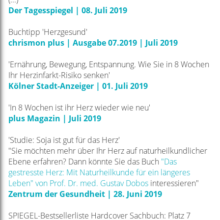
Der Tagesspiegel | 08. Juli 2019
Buchtipp 'Herzgesund'
chrismon plus | Ausgabe 07.2019 | Juli 2019
'Ernährung, Bewegung, Entspannung. Wie Sie in 8 Wochen
Ihr Herzinfarkt-Risiko senken'
Kölner Stadt-Anzeiger | 01. Juli 2019
'In 8 Wochen ist ihr Herz wieder wie neu'
plus Magazin | Juli 2019
'Studie: Soja ist gut für das Herz'
"Sie möchten mehr über Ihr Herz auf naturheilkundlicher
Ebene erfahren? Dann könnte Sie das Buch
"Das
gestresste Herz: Mit Naturheilkunde für ein längeres
Leben" von Prof. Dr. med. Gustav Dobos
interessieren"
Zentrum der Gesundheit | 28. Juni 2019
SPIEGEL-Bestsellerliste Hardcover Sachbuch: Platz 7