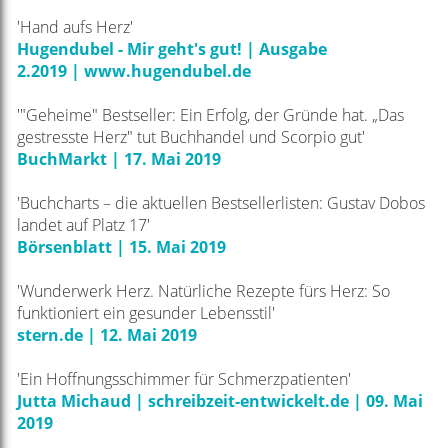
'Hand aufs Herz'
Hugendubel - Mir geht's gut! | Ausgabe
2.2019
|
www.hugendubel.de
'"Geheime" Bestseller: Ein Erfolg, der Gründe hat.
„Das
gestresste Herz" tut Buchhandel und Scorpio gut'
BuchMarkt | 17. Mai 2019
'Buchcharts – die aktuellen Bestsellerlisten: Gustav Dobos
landet auf Platz 17'
Börsenblatt | 15. Mai 2019
'Wunderwerk Herz. Natürliche Rezepte fürs Herz: So
funktioniert ein gesunder Lebensstil'
stern.de | 12. Mai 2019
'Ein Hoffnungsschimmer für Schmerzpatienten'
Jutta Michaud | schreibzeit-entwickelt.de | 09. Mai
2019