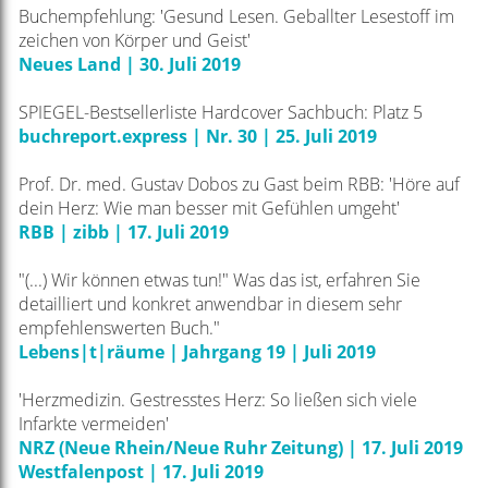
Buchempfehlung: 'Gesund Lesen. Geballter Lesestoff im
zeichen von Körper und Geist'
Neues Land | 30. Juli 2019
SPIEGEL-Bestsellerliste Hardcover Sachbuch: Platz 5
buchreport.express | Nr. 30 | 25. Juli 2019
Prof. Dr. med. Gustav Dobos zu Gast beim RBB: 'Höre auf
dein Herz: Wie man besser mit Gefühlen umgeht'
RBB | zibb | 17. Juli 2019
"(...) Wir können etwas tun!" Was das ist, erfahren Sie
detailliert und konkret anwendbar in diesem sehr
empfehlenswerten Buch."
Lebens|t|räume | Jahrgang 19 | Juli 2019
'Herzmedizin. Gestresstes Herz: So ließen sich viele
Infarkte vermeiden'
NRZ (Neue Rhein/Neue Ruhr Zeitung) | 17. Juli 2019
Westfalenpost | 17. Juli 2019