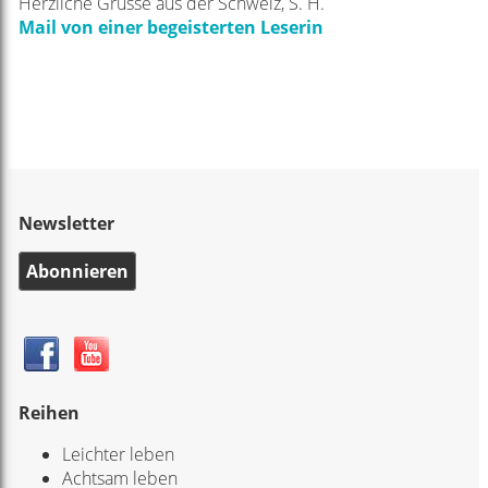
Herzliche Grüsse aus der Schweiz,
S. H.
Mail von einer begeisterten Leserin
Newsletter
Abonnieren
Reihen
Leichter leben
Achtsam leben