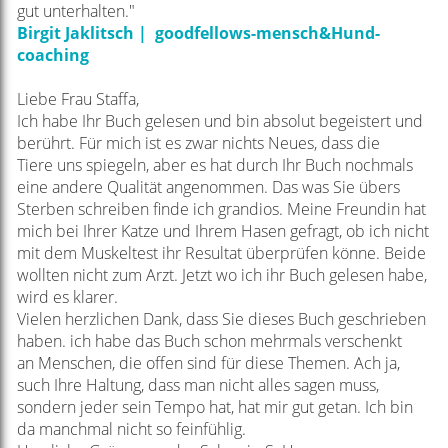
gut unterhalten."
Birgit Jaklitsch | goodfellows-mensch&Hund-
coaching
Liebe Frau Staffa,
Ich habe Ihr Buch gelesen und bin absolut begeistert und
berührt. Für mich ist es zwar nichts Neues, dass die
Tiere
uns spiegeln, aber es hat durch Ihr Buch nochmals
eine andere Qualität angenommen. Das was Sie übers
Sterben
schreiben finde ich grandios. Meine Freundin hat
mich bei Ihrer Katze und Ihrem Hasen gefragt, ob ich nicht
mit dem
Muskeltest ihr Resultat überprüfen könne. Beide
wollten nicht zum Arzt. Jetzt wo ich ihr Buch gelesen habe,
wird es
klarer.
Vielen herzlichen Dank, dass Sie dieses Buch geschrieben
haben. ich habe das Buch schon mehrmals verschenkt
an
Menschen, die offen sind für diese Themen. Ach ja,
such Ihre Haltung, dass man nicht alles sagen muss,
sondern
jeder sein Tempo hat, hat mir gut getan. Ich bin
da manchmal nicht so feinfühlig.