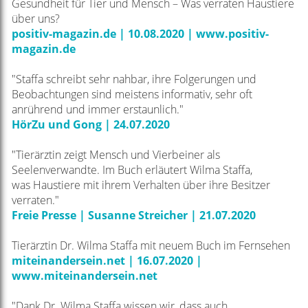
Gesundheit für Tier und Mensch – Was verraten Haustiere
über uns?
positiv-magazin.de | 10.08.2020 | www.positiv-
magazin.de
"Staffa schreibt sehr nahbar, ihre Folgerungen und
Beobachtungen sind meistens informativ, sehr
oft
anrührend und immer erstaunlich."
HörZu und Gong | 24.07.2020
"Tierärztin zeigt Mensch und Vierbeiner als
Seelenverwandte. Im Buch erläutert Wilma Staffa,
was
Haustiere mit ihrem Verhalten über ihre Besitzer
verraten."
Freie Presse | Susanne Streicher | 21.07.2020
Tierärztin Dr. Wilma Staffa mit neuem Buch im Fernsehen
miteinandersein.net | 16.07.2020 |
www.miteinandersein.net
"Dank Dr. Wilma Staffa wissen wir, dass auch