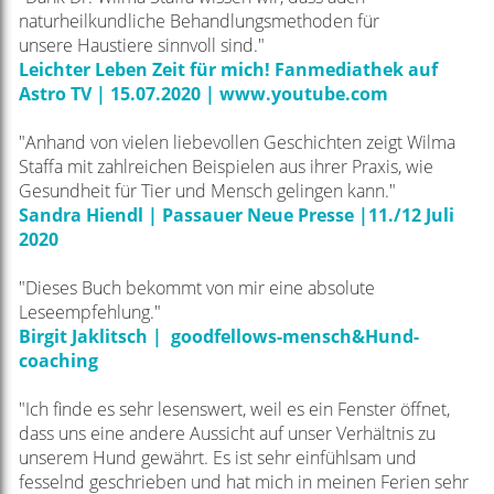
naturheilkundliche Behandlungsmethoden für
unsere
Haustiere sinnvoll sind."
Leichter Leben Zeit für mich! Fanmediathek auf
Astro TV | 15.07.2020 | www.youtube.com
"Anhand von vielen liebevollen Geschichten zeigt Wilma
Staffa mit zahlreichen Beispielen
aus ihrer Praxis, wie
Gesundheit für Tier und Mensch gelingen kann."
Sandra Hiendl | Passauer Neue Presse |11./12 Juli
2020
"Dieses Buch bekommt von mir eine absolute
Leseempfehlung."
Birgit Jaklitsch | goodfellows-mensch&Hund-
coaching
"Ich finde es sehr lesenswert, weil es ein Fenster öffnet,
dass uns eine andere Aussicht auf unser
Verhältnis zu
unserem Hund gewährt. Es ist sehr einfühlsam und
fesselnd geschrieben und hat mich in
meinen Ferien sehr