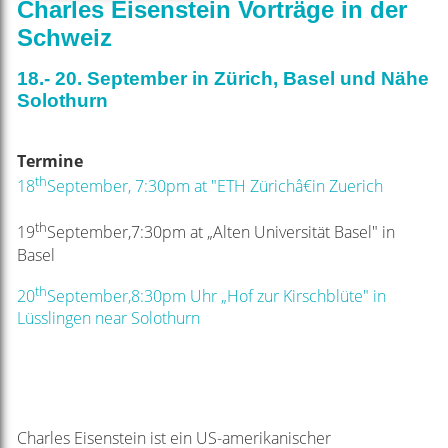
Charles Eisenstein Vorträge in der
Schweiz
18.- 20. September in Zürich, Basel und Nähe
Solothurn
Termine
th
18
September, 7:30pm at "ETH Zürichâ€in Zuerich
th
19
September,7:30pm at „Alten Universität Basel" in
Basel
th
20
September,8:30pm Uhr „Hof zur Kirschblüte" in
Lüsslingen near Solothurn
Charles Eisenstein ist ein US-amerikanischer