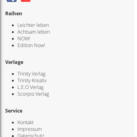
Reihen
Leichter leben
Achtsam leben
NOW!
Edition Now!
Verlage
Trinity Verlag
Trinity Kreativ
L.E.O Verlag
Scorpio Verlag
Service
Kontakt
Impressum
Datenschutz