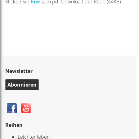
Klicken Sie
hier
zum pdf Download der Rede (44KB)
Newsletter
Abonnieren
Reihen
Leichter leben