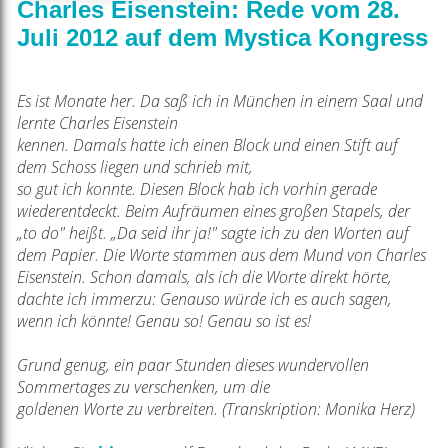
Charles Eisenstein: Rede vom 28.
Juli 2012 auf dem Mystica Kongress
Es ist Monate her. Da saß ich in München in einem Saal und
lernte Charles Eisenstein
kennen. Damals hatte ich einen Block und einen Stift auf
dem Schoss liegen und schrieb mit,
so gut ich konnte. Diesen Block hab ich vorhin gerade
wiederentdeckt. Beim Aufräumen eines
großen Stapels, der
„to do" heißt. „Da seid ihr ja!" sagte ich zu den Worten auf
dem Papier.
Die Worte stammen aus dem Mund von Charles
Eisenstein. Schon damals, als ich die Worte
direkt hörte,
dachte ich immerzu: Genauso würde ich es auch sagen,
wenn ich könnte! Genau
so! Genau so ist es!
Grund genug, ein paar Stunden dieses wundervollen
Sommertages zu verschenken, um die
goldenen Worte zu verbreiten. (Transkription: Monika Herz)