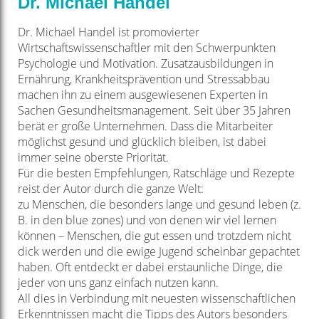
Dr. Michael Handel
Dr. Michael Handel ist promovierter
Wirtschaftswissenschaftler mit den Schwerpunkten
Psychologie und Motivation. Zusatzausbildungen in
Ernährung, Krankheitsprävention und Stressabbau
machen ihn zu einem ausgewiesenen Experten in
Sachen Gesundheitsmanagement. Seit über 35 Jahren
berät er große Unternehmen. Dass die Mitarbeiter
möglichst gesund und glücklich bleiben, ist dabei
immer seine oberste Priorität.
Für die besten Empfehlungen, Ratschläge und Rezepte
reist der Autor durch die ganze Welt:
zu Menschen, die besonders lange und gesund leben (z.
B. in den blue zones) und von denen wir viel lernen
können – Menschen, die gut essen und trotzdem nicht
dick werden und die ewige Jugend scheinbar gepachtet
haben. Oft entdeckt er dabei erstaunliche Dinge, die
jeder von uns ganz einfach nutzen kann.
All dies in Verbindung mit neuesten wissenschaftlichen
Erkenntnissen macht die Tipps des Autors besonders