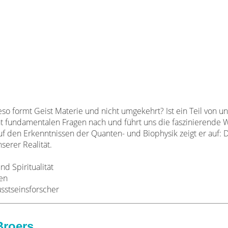
 formt Geist Materie und nicht umgekehrt? Ist ein Teil von un
eht fundamentalen Fragen nach und führt uns die faszinierende 
f den Erkenntnissen der Quanten- und Biophysik zeigt er auf: D
erer Realität.
d Spiritualität
ben
sstseinsforscher
Broers