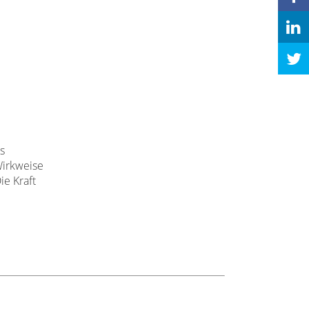
s
Wirkweise
ie Kraft