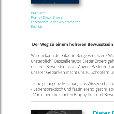
Buchcover
Portrait Dieter Broers
Leseprobe: Gedanken erschaffen
Realität
Der Weg zu einem höheren Bewusstsein
Warum kann der Glaube Berge versetzen? Wieso
unsterblich? Bestsellerautor Dieter Broers g
unseres Bewusstseins vor Augen. Basierend au
unserer Gedanken macht uns zu Schöpfern uns
- Eine gelungene Mischung aus Wissenschaft un
- Lebenspraktisch und faszinierend geschrie
- Von einem bekannten Biophysiker und Bewu
Dieter 