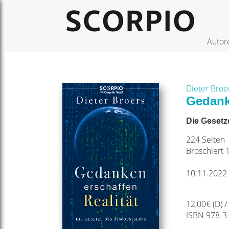
Autor
Dieter Broe
Gedanke
Die Gesetz
224 Seiten
Broschiert 
10.11.2022
12,00€ (D) /
ISBN 978-3