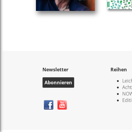
Newsletter
Reihen
Leic
Abonnieren
Acht
NOW
Edit