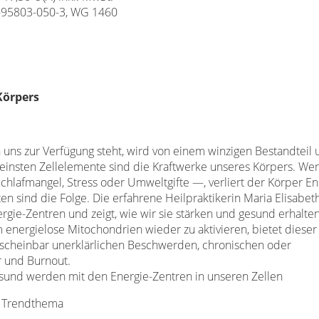
-95803-050-3, WG 1460
Körpers
uns zur Verfügung steht, wird von einem winzigen Bestandteil 
einsten Zellelemente sind die Kraftwerke unseres Körpers. We
chlafmangel, Stress oder Umweltgifte —, verliert der Körper En
 sind die Folge. Die erfahrene Heilpraktikerin Maria Elisabet
nergie-Zentren und zeigt, wie wir sie stärken und gesund erhalt
m energielose Mitochondrien wieder zu aktivieren, bietet dieser
scheinbar unerklärlichen Beschwerden, chronischen oder
 und Burnout.
sund werden mit den Energie-Zentren in unseren Zellen
um Trendthema