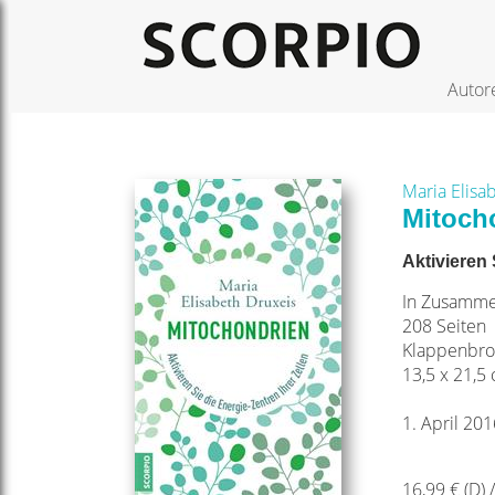
Autor
Maria Elisa
Mitoch
Aktivieren 
In Zusamme
208 Seiten
Klappenbro
13,5 x 21,5
1. April 201
16,99 € (D) 