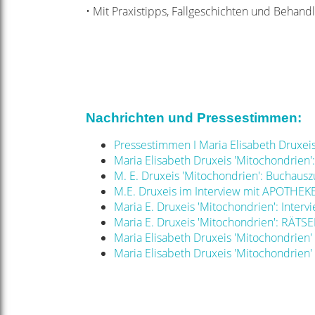
• Mit Praxistipps, Fallgeschichten und Behand
Nachrichten und Pressestimmen:
Pressestimmen I Maria Elisabeth Druxei
Maria Elisabeth Druxeis 'Mitochondrien
M. E. Druxeis 'Mitochondrien': Bucha
M.E. Druxeis im Interview mit APOTHEK
Maria E. Druxeis 'Mitochondrien': Int
Maria E. Druxeis 'Mitochondrien': RÄTS
Maria Elisabeth Druxeis 'Mitochondrien'
Maria Elisabeth Druxeis 'Mitochondrien