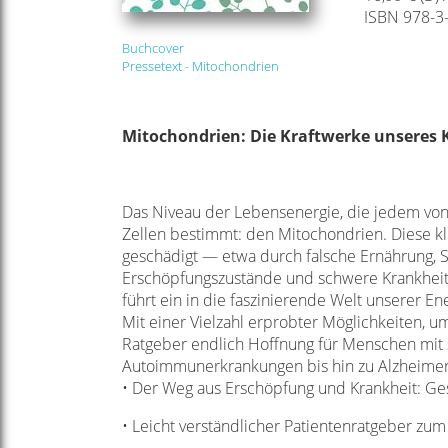
ISBN 978-3
Buchcover
Pressetext - Mitochondrien
Mitochondrien: Die Kraftwerke unseres 
Das Niveau der Lebensenergie, die jedem von 
Zellen bestimmt: den Mitochondrien. Diese kl
geschädigt — etwa durch falsche Ernährung, S
Erschöpfungszustände und schwere Krankheiten
führt ein in die faszinierende Welt unserer E
Mit einer Vielzahl erprobter Möglichkeiten, u
Ratgeber endlich Hoffnung für Menschen mit 
Autoimmunerkrankungen bis hin zu Alzheimer
• Der Weg aus Erschöpfung und Krankheit: Ge
• Leicht verständlicher Patientenratgeber z