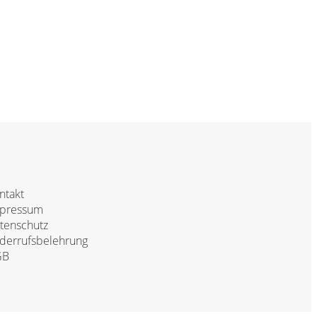
ntakt
pressum
tenschutz
derrufsbelehrung
GB