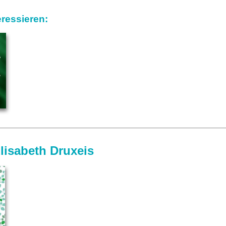
ressieren:
lisabeth Druxeis