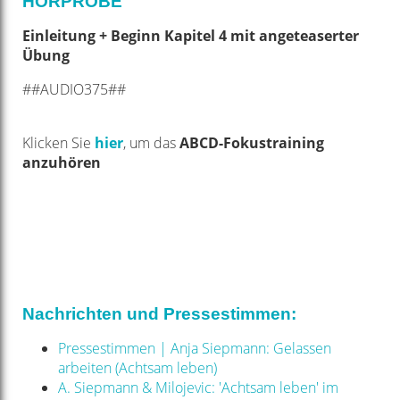
HÖRPROBE
Einleitung + Beginn Kapitel 4 mit angeteaserter
Übung
##AUDIO375##
Klicken Sie
hier
, um das
ABCD-Fokustraining
anzuhören
Nachrichten und Pressestimmen:
Pressestimmen | Anja Siepmann: Gelassen
arbeiten (Achtsam leben)
A. Siepmann & Milojevic: 'Achtsam leben' im