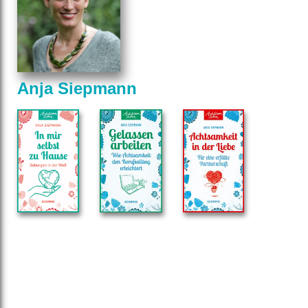
Anja Siepmann